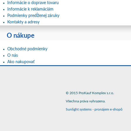
Informácie o doprave tovaru
Informácie k reklamáciám
Podmienky predĺženej záruky
Kontakty a adresy
O nákupe
Obchodné podmienky
O nás
Ako nakupovať
© 2015 ProKauf Komplex s.r.o.
Všechna práva vyhrazena.
Sunlight systems
-
pronájem e-shopů