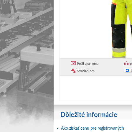
Pošli známemu
p
Strážiaci pes
Dôležité informácie
Ako získať cenu pre registrovaných