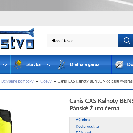
Stavba
Dielňa a garáž
Do
Ochranné pomôcky
Odevy
Canis CXS Kalhoty BENSON do pasu výstražn
Canis CXS Kalhoty BEN
Pánské Žluto černá
Výrobca
Kód produktu