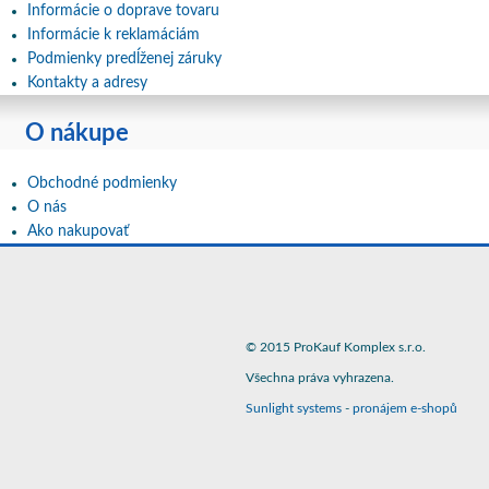
Informácie o doprave tovaru
Informácie k reklamáciám
Podmienky predĺženej záruky
Kontakty a adresy
O nákupe
Obchodné podmienky
O nás
Ako nakupovať
© 2015 ProKauf Komplex s.r.o.
Všechna práva vyhrazena.
Sunlight systems
-
pronájem e-shopů