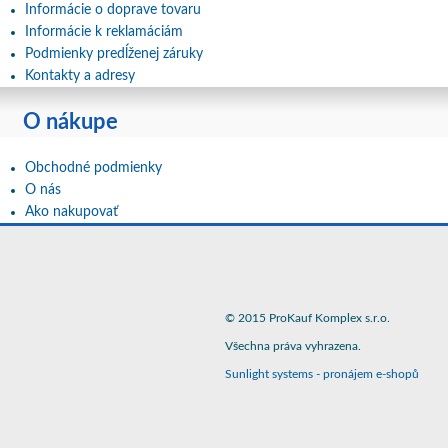
Informácie o doprave tovaru
Informácie k reklamáciám
Podmienky predĺženej záruky
Kontakty a adresy
O nákupe
Obchodné podmienky
O nás
Ako nakupovať
© 2015 ProKauf Komplex s.r.o.
Všechna práva vyhrazena.
Sunlight systems
-
pronájem e-shopů