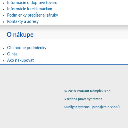
Informácie o doprave tovaru
Informácie k reklamáciám
Podmienky predĺženej záruky
Kontakty a adresy
O nákupe
Obchodné podmienky
O nás
Ako nakupovať
© 2015 ProKauf Komplex s.r.o.
Všechna práva vyhrazena.
Sunlight systems
-
pronájem e-shopů