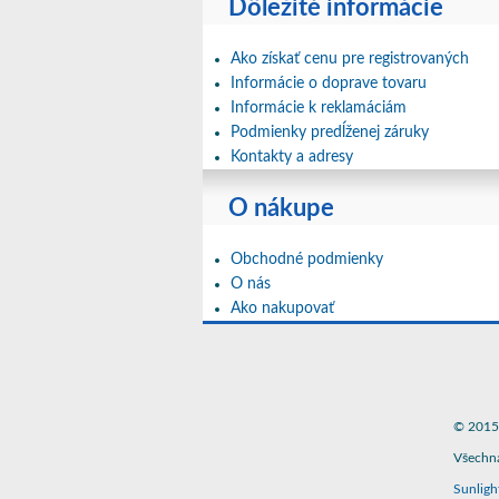
Dôležité informácie
Ako získať cenu pre registrovaných
Informácie o doprave tovaru
Informácie k reklamáciám
Podmienky predĺženej záruky
Kontakty a adresy
O nákupe
Obchodné podmienky
O nás
Ako nakupovať
© 2015 
Všechna
Sunligh