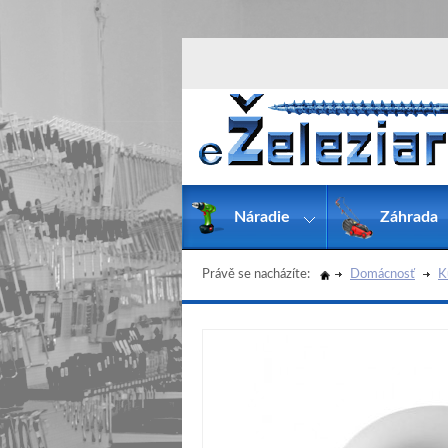
Náradie
Záhrada
Právě se nacházíte:
Domácnosť
K