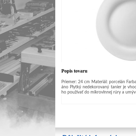
Popis tovaru
Priemer: 24 cm Materiál: porcelán Farb
áno Plytký nedekorovaný tanier je vho
ho používať do mikrovlnnej rúry a umýv