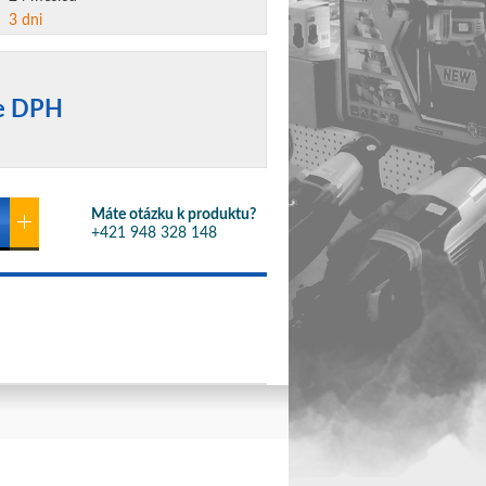
3 dni
ne DPH
Máte otázku k produktu?
+421 948 328 148