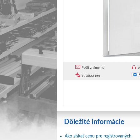
Pošli známemu
p
Strážiaci pes
Dôležité informácie
Ako získať cenu pre registrovaných