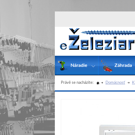
Náradie
Záhrada
Právě se nacházíte:
Domácnosť
K