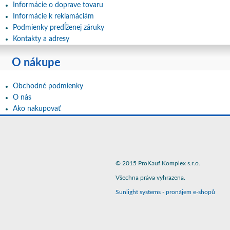
Informácie o doprave tovaru
Informácie k reklamáciám
Podmienky predĺženej záruky
Kontakty a adresy
O nákupe
Obchodné podmienky
O nás
Ako nakupovať
© 2015 ProKauf Komplex s.r.o.
Všechna práva vyhrazena.
Sunlight systems
-
pronájem e-shopů