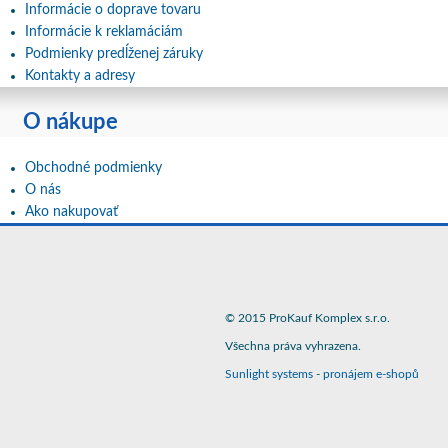
Informácie o doprave tovaru
Informácie k reklamáciám
Podmienky predĺženej záruky
Kontakty a adresy
O nákupe
Obchodné podmienky
O nás
Ako nakupovať
© 2015 ProKauf Komplex s.r.o.
Všechna práva vyhrazena.
Sunlight systems
-
pronájem e-shopů