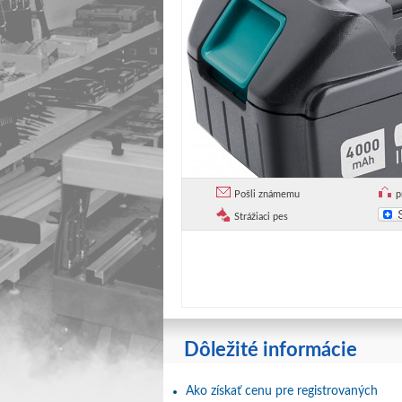
Pošli známemu
p
Strážiaci pes
Dôležité informácie
Ako získať cenu pre registrovaných