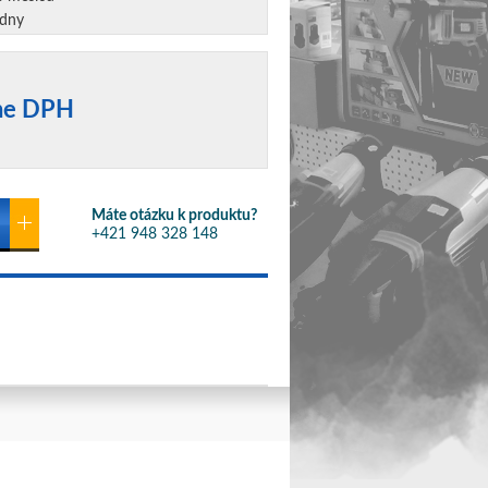
 dny
ane DPH
Máte otázku k produktu?
+421 948 328 148