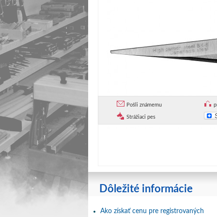
Pošli známemu
p
Strážiaci pes
Dôležité informácie
Ako získať cenu pre registrovaných