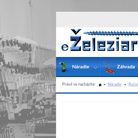
Náradie
Záhrada
Právě se nacházíte:
Náradie
Ručn