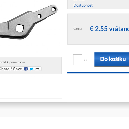
Dostupnosť
€ 2.55 vráta
Cena
ks
ridať k porovnaniu