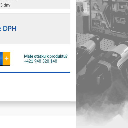
3 dny
ne DPH
Máte otázku k produktu?
+421 948 328 148