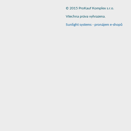
© 2015 ProKauf Komplex s.r.o.
Všechna práva vyhrazena.
Sunlight systems
-
pronájem e-shopů