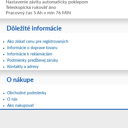
Nastavenie závitu automaticky poklepom
Teleskopická rukoväť áno
Pracovný čas 5 Ah v min 76 MIN
Dôležité informácie
Ako získať cenu pre registrovaných
Informácie o doprave tovaru
Informácie k reklamáciám
Podmienky predĺženej záruky
Kontakty a adresy
O nákupe
Obchodné podmienky
O nás
Ako nakupovať