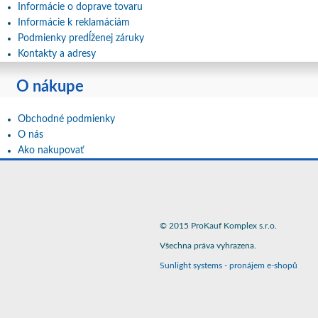
Informácie o doprave tovaru
Informácie k reklamáciám
Podmienky predĺženej záruky
Kontakty a adresy
O nákupe
Obchodné podmienky
O nás
Ako nakupovať
© 2015 ProKauf Komplex s.r.o.
Všechna práva vyhrazena.
Sunlight systems
-
pronájem e-shopů