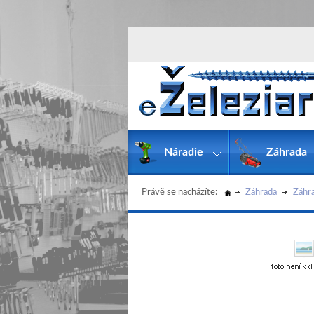
Náradie
Záhrada
Právě se nacházíte:
Záhrada
Záhra