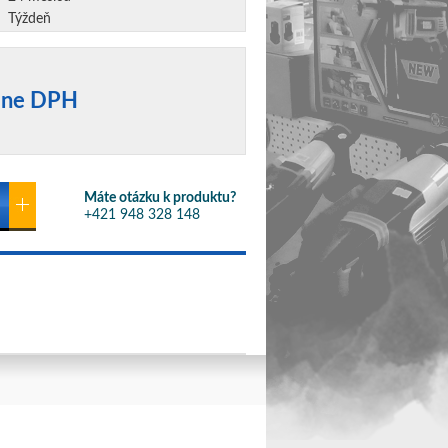
Týždeň
tane DPH
Máte otázku k produktu?
+421 948 328 148