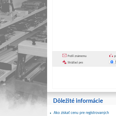
Pošli známemu
p
Strážiaci pes
Dôležité informácie
Ako získať cenu pre registrovaných