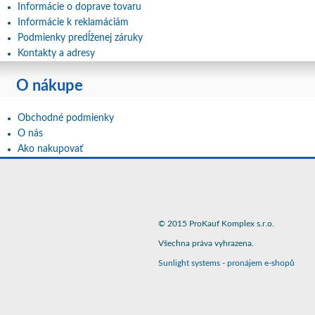
Informácie o doprave tovaru
Informácie k reklamáciám
Podmienky predĺženej záruky
Kontakty a adresy
O nákupe
Obchodné podmienky
O nás
Ako nakupovať
© 2015 ProKauf Komplex s.r.o.
Všechna práva vyhrazena.
Sunlight systems
-
pronájem e-shopů