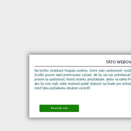
TÁTO WEBOV
Na týchto stránkach fungujú cookies, ktoré naše spoločnosti využí
Zvoľte prosím Vami preferovaný variant. Ak by ste nás potrebovali
prosím na spoločnosť, ktorej stránky prechádzate, alebo na nášho 
ako by sme mali, máte možnosť podať sťažnosť na Úrade pre ochran
môcť Vašu požiadavku obratom vyriešiť.
Povoliť vše