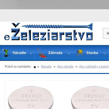
Náradie
Záhrada
Stavba
Právě se nacházíte:
Náradie
Aku náradie
Aku nabíjačky a batér