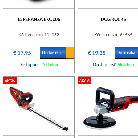
ESPERANZA EKC 006
DOG ROCKS
Kód produktu: 104032
Kód produktu: 64565
€ 17.95
€ 19.35
Do košíka
Do košíka
Dostupnosť:
Skladom
Dostupnosť:
Skladom