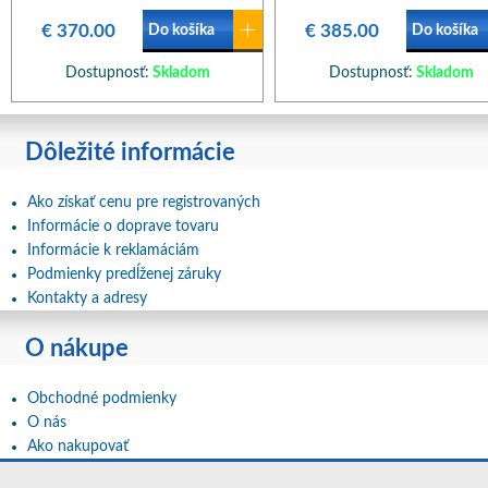
€ 370.00
€ 385.00
Do košíka
Do košíka
Dostupnosť:
Skladom
Dostupnosť:
Skladom
Dôležité informácie
Ako získať cenu pre registrovaných
Informácie o doprave tovaru
Informácie k reklamáciám
Podmienky predĺženej záruky
Kontakty a adresy
O nákupe
Obchodné podmienky
O nás
Ako nakupovať