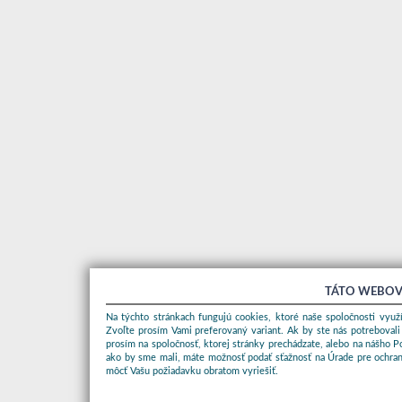
TÁTO WEBOV
Na týchto stránkach fungujú cookies, ktoré naše spoločnosti využí
Zvoľte prosím Vami preferovaný variant. Ak by ste nás potrebovali
prosím na spoločnosť, ktorej stránky prechádzate, alebo na nášho 
ako by sme mali, máte možnosť podať sťažnosť na Úrade pre ochran
môcť Vašu požiadavku obratom vyriešiť.