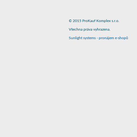
© 2015 ProKauf Komplex s.r.o.
Všechna práva vyhrazena.
Sunlight systems
-
pronájem e-shopů