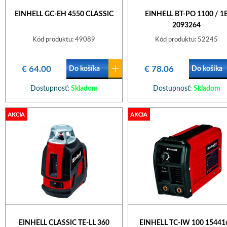
EINHELL GC-EH 4550 CLASSIC
EINHELL BT-PO 1100 / 1
2093264
Kód produktu: 49089
Kód produktu: 52245
€ 64.00
€ 78.06
Do košíka
Do košíka
Dostupnosť:
Skladom
Dostupnosť:
Skladom
EINHELL CLASSIC TE-LL 360
EINHELL TC-IW 100 15441