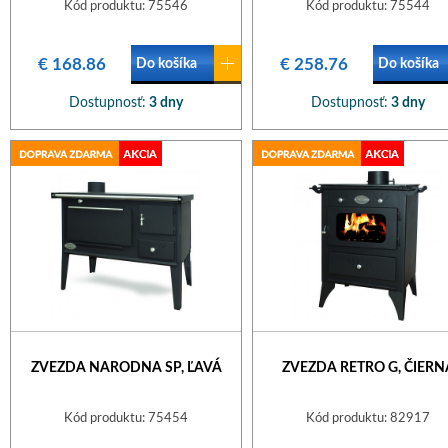
Kód produktu: 75546
Kód produktu: 75544
€ 168.86
€ 258.76
Do košíka
Do košíka
Dostupnosť:
3 dny
Dostupnosť:
3 dny
ZVEZDA NARODNA SP, ĽAVÁ
ZVEZDA RETRO G, ČIERN
Kód produktu: 75454
Kód produktu: 82917