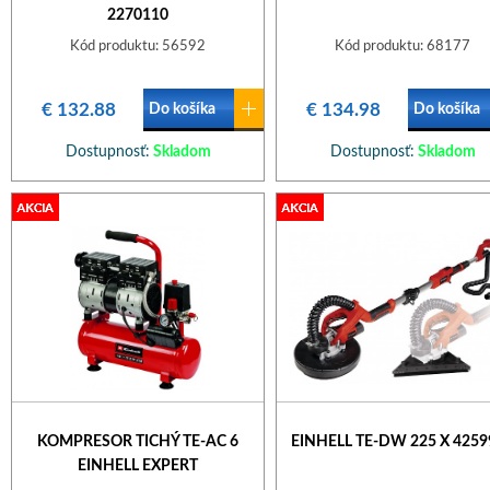
2270110
Kód produktu: 56592
Kód produktu: 68177
€ 132.88
€ 134.98
Do košíka
Do košíka
Dostupnosť:
Skladom
Dostupnosť:
Skladom
KOMPRESOR TICHÝ TE-AC 6
EINHELL TE-DW 225 X 4259
EINHELL EXPERT