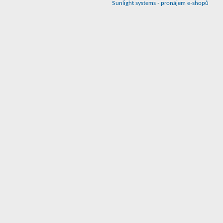
Sunlight systems
-
pronájem e-shopů