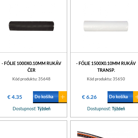
- FÓLIE 1000X0.10MM RUKÁV
- FÓLIE 1500X0.10MM RUKÁV
ČER
TRANSP.
Kód produktu: 35648
Kód produktu: 35650
€ 4.35
€ 6.26
Do košíka
Do košíka
Dostupnosť:
Týždeň
Dostupnosť:
Týždeň