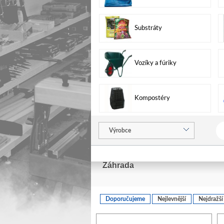
Substráty
Vozíky a fúriky
Kompostéry
Výrobce
Záhrada
Doporučujeme
Nejlevnější
Nejdražší