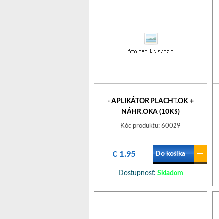
- APLIKÁTOR PLACHT.OK +
NÁHR.OKA (10KS)
Kód produktu: 60029
€ 1.95
Do košíka
Dostupnosť:
Skladom