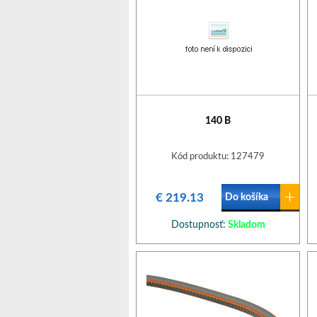
140 B
Kód produktu: 127479
€ 219.13
Do košíka
Dostupnosť:
Skladom