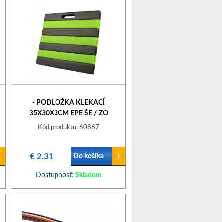
- PODLOŽKA KLEKACÍ
35X30X3CM EPE ŠE / ZO
Kód produktu: 60867
€ 2.31
Do košíka
Dostupnosť:
Skladom