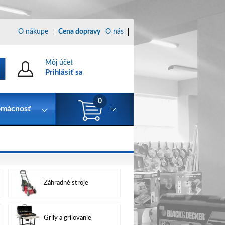
O nákupe
Cena dopravy
O nás
Môj účet
Prihlásiť sa
0
mácnosť
Záhradné stroje
Grily a grilovanie