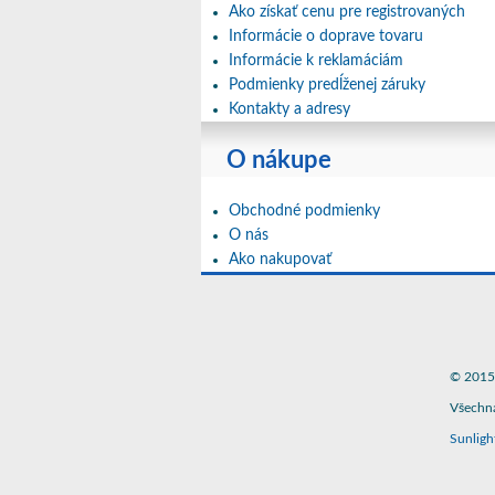
Ako získať cenu pre registrovaných
Informácie o doprave tovaru
Informácie k reklamáciám
Podmienky predĺženej záruky
Kontakty a adresy
O nákupe
Obchodné podmienky
O nás
Ako nakupovať
© 2015 
Všechna
Sunligh