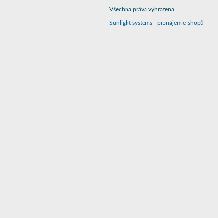
Všechna práva vyhrazena.
Sunlight systems
-
pronájem e-shopů