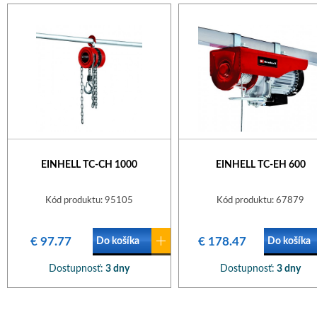
EINHELL TC-CH 1000
EINHELL TC-EH 600
Kód produktu: 95105
Kód produktu: 67879
€ 97.77
€ 178.47
Do košíka
Do košíka
Dostupnosť:
3 dny
Dostupnosť:
3 dny