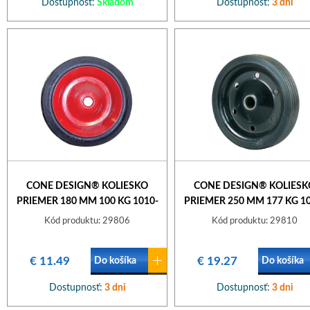
Dostupnosť:
Skladom
Dostupnosť:
3 dni
CONE DESIGN® KOLIESKO
CONE DESIGN® KOLIESK
PRIEMER 180 MM 100 KG 1010-
PRIEMER 250 MM 177 KG 10
01
01
Kód produktu: 29806
Kód produktu: 29810
€ 11.49
€ 19.27
Do košíka
Do košíka
Dostupnosť:
3 dni
Dostupnosť:
3 dni