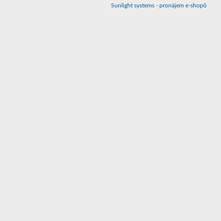
Sunlight systems
-
pronájem e-shopů