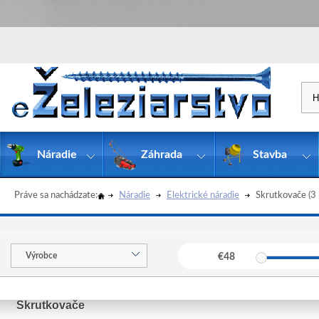
Náradie
Záhrada
Stavba
Práve sa nachádzate:
Náradie
Elektrické náradie
Skrutkovače
(3 
Výrobce
€
48
Skrutkovače