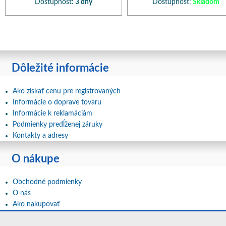
Dostupnosť:
3 dny
Dostupnosť:
Skladom
Dôležité informácie
Ako získať cenu pre registrovaných
Informácie o doprave tovaru
Informácie k reklamáciám
Podmienky predĺženej záruky
Kontakty a adresy
O nákupe
Obchodné podmienky
O nás
Ako nakupovať