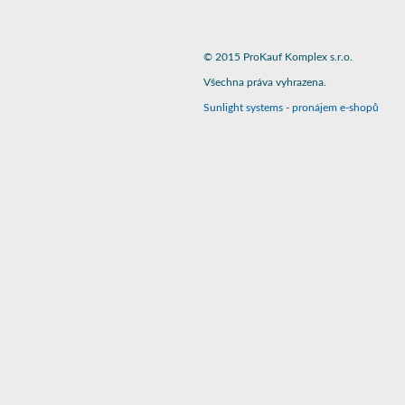
© 2015 ProKauf Komplex s.r.o.
Všechna práva vyhrazena.
Sunlight systems
-
pronájem e-shopů