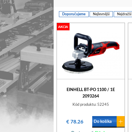
Doporučujeme
Nejlevnější
Nejdražší
EINHELL BT-PO 1100 / 1E
2093264
Kód produktu: 52245
€ 78.26
Do košíka