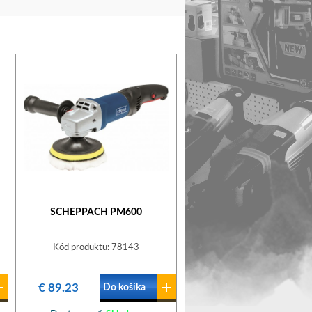
SCHEPPACH PM600
Kód produktu: 78143
€ 89.23
Do košíka