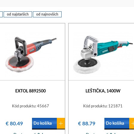
od najstarších
od najnovších
EXTOL 8892500
LEŠTIČKA, 1400W
Kód produktu: 45667
Kód produktu: 121871
€ 80.49
€ 88.79
Do košíka
Do košíka