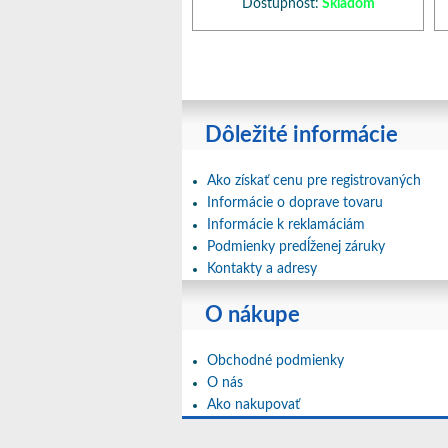
Dostupnosť:
Skladom
Dôležité informácie
Ako získať cenu pre registrovaných
Informácie o doprave tovaru
Informácie k reklamáciám
Podmienky predĺženej záruky
Kontakty a adresy
O nákupe
Obchodné podmienky
O nás
Ako nakupovať