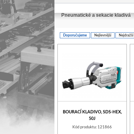
Pneumatické a sekacie kladivá
Doporučujeme
Nejlevnější
Nejdražší
BOURACÍ KLADIVO, SDS-HEX,
50J
Kód produktu: 121866