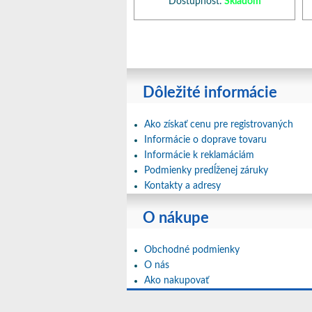
Dostupnosť:
Skladom
Dôležité informácie
Ako získať cenu pre registrovaných
Informácie o doprave tovaru
Informácie k reklamáciám
Podmienky predĺženej záruky
Kontakty a adresy
O nákupe
Obchodné podmienky
O nás
Ako nakupovať