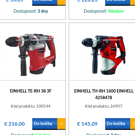
Dostupnosť:
3 dny
Dostupnosť:
Skladom
EINHELL TE-RH 38 3F
EINHELL TH-RH 1600 EINHELL
4258478
Kód produktu: 100544
Kód produktu: 26907
€ 216.00
€ 145.09
Do košíka
Do košíka