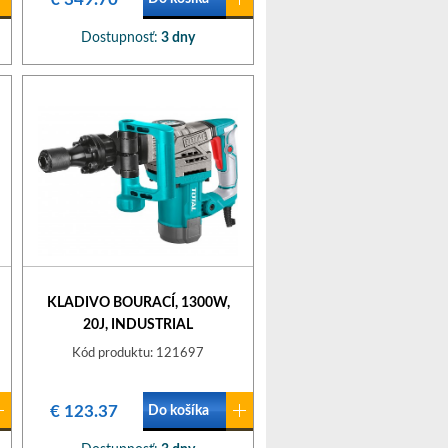
Dostupnosť:
3 dny
KLADIVO BOURACÍ, 1300W,
20J, INDUSTRIAL
Kód produktu: 121697
€ 123.37
Do košíka