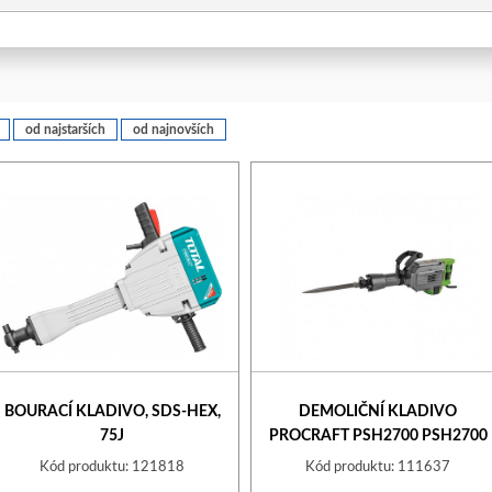
od najstarších
od najnovších
BOURACÍ KLADIVO, SDS-HEX,
DEMOLIČNÍ KLADIVO
75J
PROCRAFT PSH2700 PSH2700
Kód produktu: 121818
Kód produktu: 111637