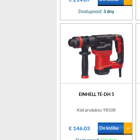
Dostupnosť:
3 dny
EINHELL TE-DH 5
Kód produktu: 98508
€ 146.03
Do košíka