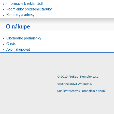
Informácie k reklamáciám
Podmienky predĺženej záruky
Kontakty a adresy
O nákupe
Obchodné podmienky
O nás
Ako nakupovať
© 2015 ProKauf Komplex s.r.o.
Všechna práva vyhrazena.
Sunlight systems
-
pronájem e-shopů