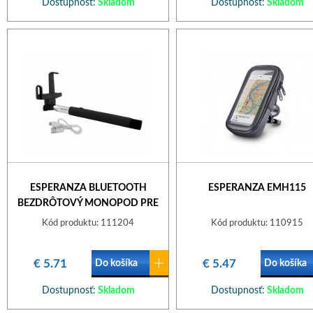
Dostupnosť:
Skladom
Dostupnosť:
Skladom
ESPERANZA BLUETOOTH
ESPERANZA EMH115
BEZDRÔTOVÝ MONOPOD PRE
SMARTFÓNY NA VYTVÁRANIE
Kód produktu: 111204
Kód produktu: 110915
SELFIE FOTOGRAFIÍ EMM115
€ 5.71
€ 5.47
Do košíka
Do košíka
Dostupnosť:
Skladom
Dostupnosť:
Skladom