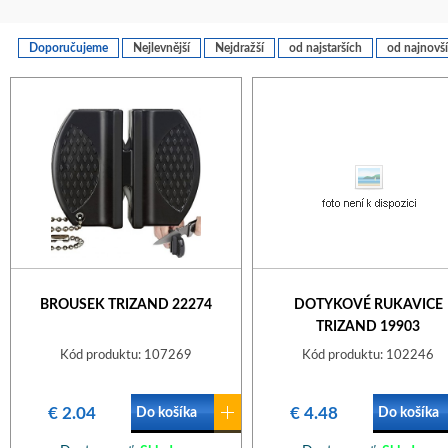
Doporučujeme
Nejlevnější
Nejdražší
od najstarších
od najnovš
BROUSEK TRIZAND 22274
DOTYKOVÉ RUKAVICE
TRIZAND 19903
Kód produktu: 107269
Kód produktu: 102246
€ 2.04
€ 4.48
Do košíka
Do košíka