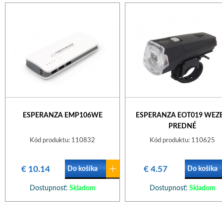
ESPERANZA EMP106WE
ESPERANZA EOT019 WEZ
PREDNÉ
Kód produktu: 110832
Kód produktu: 110625
€ 10.14
€ 4.57
Do košíka
Do košíka
Dostupnosť:
Skladom
Dostupnosť:
Skladom