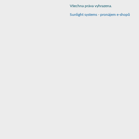
Všechna práva vyhrazena.
Sunlight systems
-
pronájem e-shopů