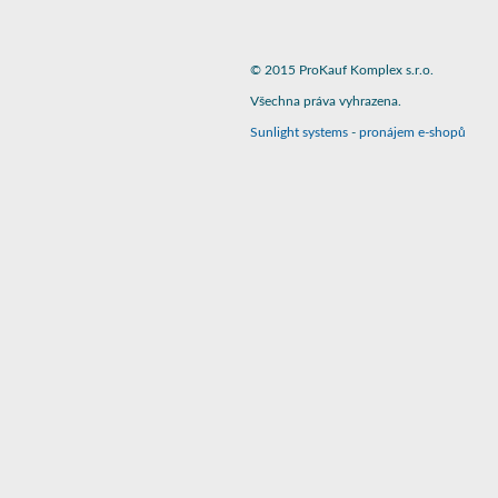
© 2015 ProKauf Komplex s.r.o.
Všechna práva vyhrazena.
Sunlight systems
-
pronájem e-shopů