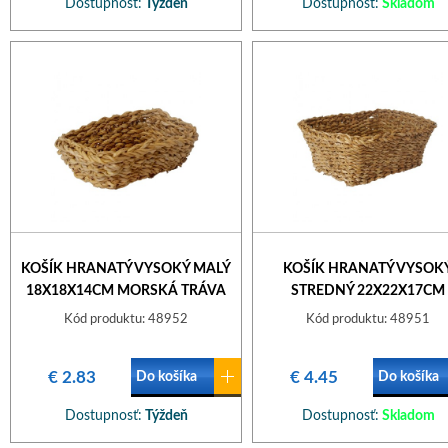
Dostupnosť:
Týždeň
Dostupnosť:
Skladom
KOŠÍK HRANATÝ VYSOKÝ MALÝ
KOŠÍK HRANATÝ VYSOK
18X18X14CM MORSKÁ TRÁVA
STREDNÝ 22X22X17CM
MORSKÁ TRÁVA
Kód produktu: 48952
Kód produktu: 48951
€ 2.83
€ 4.45
Do košíka
Do košíka
Dostupnosť:
Týždeň
Dostupnosť:
Skladom