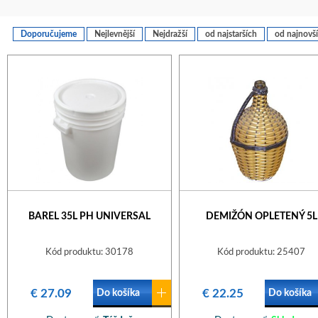
Doporučujeme
Nejlevnější
Nejdražší
od najstarších
od najnovš
BAREL 35L PH UNIVERSAL
DEMIŽÓN OPLETENÝ 5L
Kód produktu: 30178
Kód produktu: 25407
€ 27.09
€ 22.25
Do košíka
Do košíka