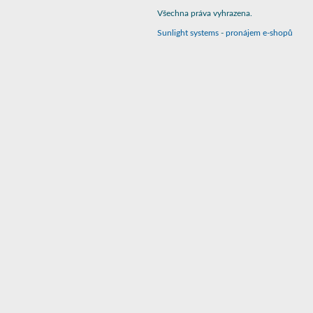
Všechna práva vyhrazena.
Sunlight systems
-
pronájem e-shopů