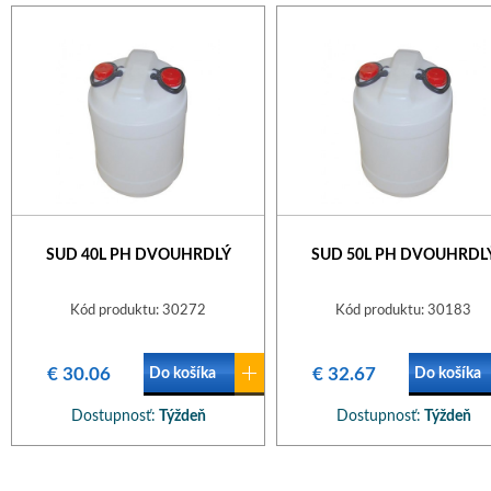
SUD 40L PH DVOUHRDLÝ
SUD 50L PH DVOUHRDL
Kód produktu: 30272
Kód produktu: 30183
€ 30.06
€ 32.67
Do košíka
Do košíka
Dostupnosť:
Týždeň
Dostupnosť:
Týždeň