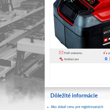
Pošli známemu
p
Strážiaci pes
Dôležité informácie
Ako získať cenu pre registrovaných