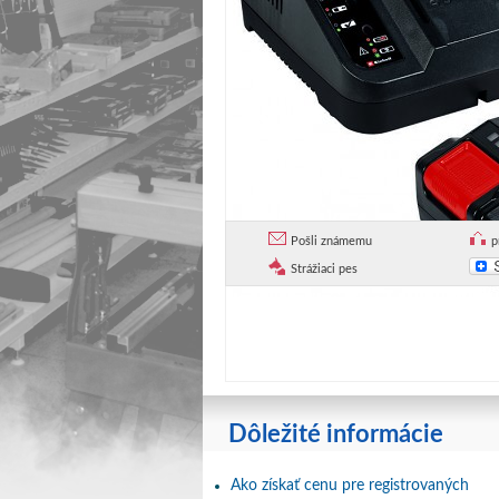
Pošli známemu
p
Strážiaci pes
Dôležité informácie
Ako získať cenu pre registrovaných