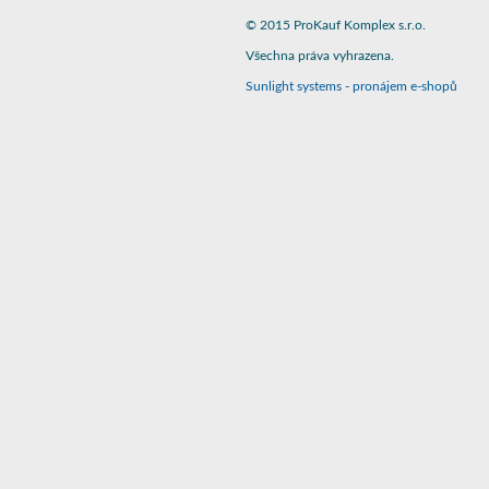
© 2015 ProKauf Komplex s.r.o.
Všechna práva vyhrazena.
Sunlight systems
-
pronájem e-shopů