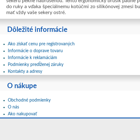
sekeru pekne nabrúsenou. Tento ergonomický brúsik padne 
do ruky a vďaka špeciálnemu kotúčmi zo silikónovej zmesi b
mať vždy vaše sekery ostré.
Dôležité informácie
Ako získať cenu pre registrovaných
Informácie o doprave tovaru
Informácie k reklamáciám
Podmienky predĺženej záruky
Kontakty a adresy
O nákupe
Obchodné podmienky
O nás
Ako nakupovať