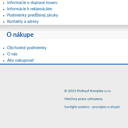
Informácie o doprave tovaru
Informácie k reklamáciám
Podmienky predĺženej záruky
Kontakty a adresy
O nákupe
Obchodné podmienky
O nás
Ako nakupovať
© 2015 ProKauf Komplex s.r.o.
Všechna práva vyhrazena.
Sunlight systems
-
pronájem e-shopů