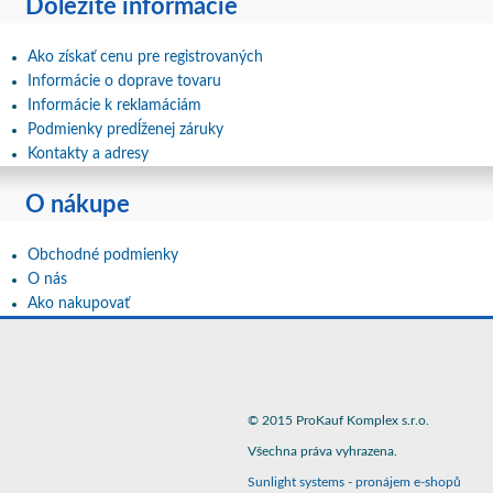
Dôležité informácie
Ako získať cenu pre registrovaných
Informácie o doprave tovaru
Informácie k reklamáciám
Podmienky predĺženej záruky
Kontakty a adresy
O nákupe
Obchodné podmienky
O nás
Ako nakupovať
© 2015 ProKauf Komplex s.r.o.
Všechna práva vyhrazena.
Sunlight systems
-
pronájem e-shopů