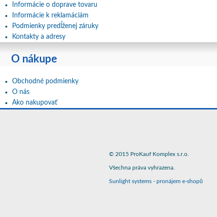
Informácie o doprave tovaru
Informácie k reklamáciám
Podmienky predĺženej záruky
Kontakty a adresy
O nákupe
Obchodné podmienky
O nás
Ako nakupovať
© 2015 ProKauf Komplex s.r.o.
Všechna práva vyhrazena.
Sunlight systems
-
pronájem e-shopů