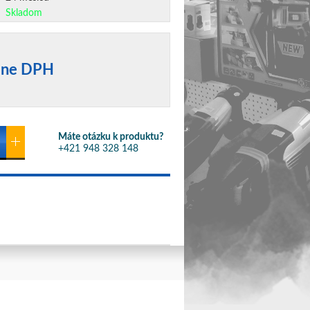
Skladom
tane DPH
Máte otázku k produktu?
+421 948 328 148