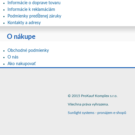
Informácie o doprave tovaru
Informácie k reklamáciám
Podmienky predĺženej záruky
Kontakty a adresy
O nákupe
Obchodné podmienky
O nás
Ako nakupovať
© 2015 ProKauf Komplex s.r.o.
Všechna práva vyhrazena.
Sunlight systems
-
pronájem e-shopů