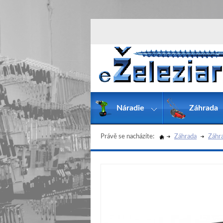
Náradie
Záhrada
Právě se nacházíte:
Záhrada
Záhra