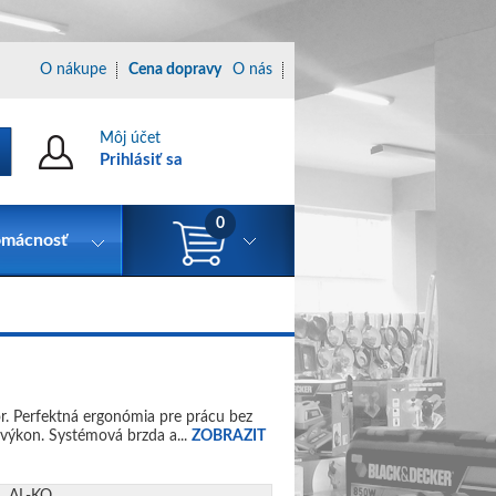
O nákupe
Cena dopravy
O nás
Môj účet
Prihlásiť sa
0
mácnosť
or. Perfektná ergonómia pre prácu bez
 výkon. Systémová brzda a...
ZOBRAZIT