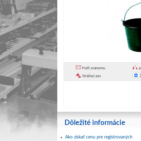
Pošli známemu
p
Strážiaci pes
Dôležité informácie
Ako získať cenu pre registrovaných