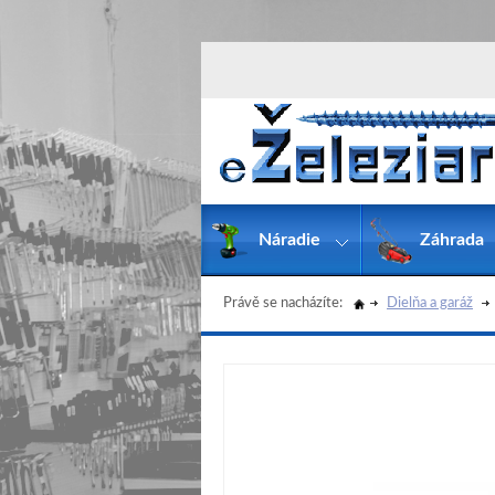
Náradie
Záhrada
Právě se nacházíte:
Dielňa a garáž