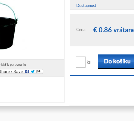
Dostupnosť
€ 0.86 vráta
Cena
ks
ridať k porovnaniu