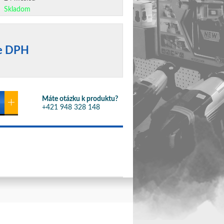
Skladom
ne DPH
Máte otázku k produktu?
+421 948 328 148