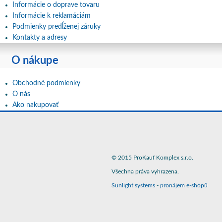
Informácie o doprave tovaru
Informácie k reklamáciám
Podmienky predĺženej záruky
Kontakty a adresy
O nákupe
Obchodné podmienky
O nás
Ako nakupovať
© 2015 ProKauf Komplex s.r.o.
Všechna práva vyhrazena.
Sunlight systems
-
pronájem e-shopů