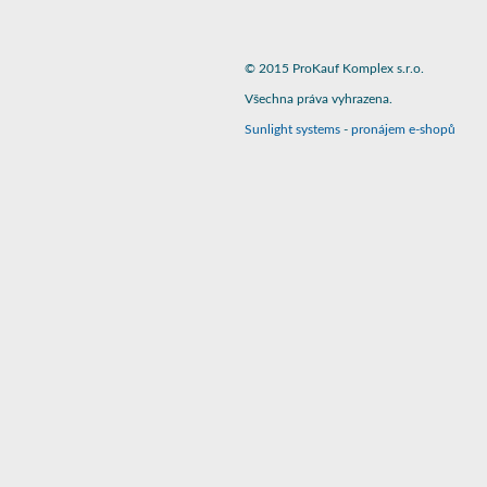
© 2015 ProKauf Komplex s.r.o.
Všechna práva vyhrazena.
Sunlight systems
-
pronájem e-shopů