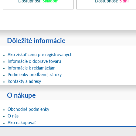
Dostupnosť:
Skladom
Dostupnosť:
5 dní
Dôležité informácie
Ako získať cenu pre registrovaných
Informácie o doprave tovaru
Informácie k reklamáciám
Podmienky predĺženej záruky
Kontakty a adresy
O nákupe
Obchodné podmienky
O nás
Ako nakupovať