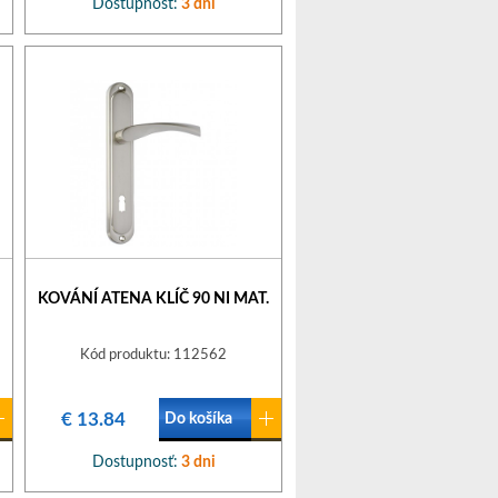
Dostupnosť:
3 dni
KOVÁNÍ ATENA KLÍČ 90 NI MAT.
Kód produktu: 112562
€ 13.84
Do košíka
Dostupnosť:
3 dni