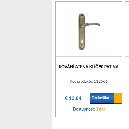
KOVÁNÍ ATENA KLÍČ 90 PATINA
Kód produktu: 112566
€ 13.84
Do košíka
Dostupnosť:
3 dni