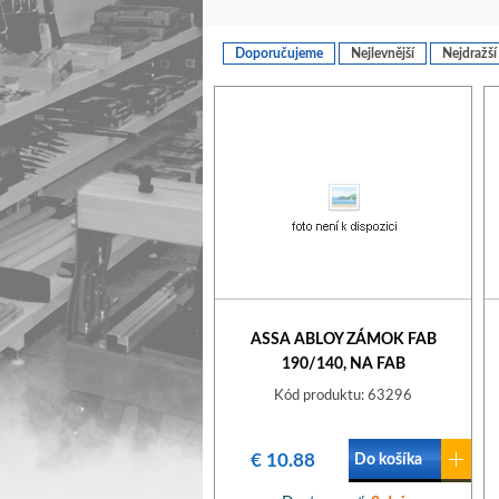
Doporučujeme
Nejlevnější
Nejdražší
ASSA ABLOY ZÁMOK FAB
190/140, NA FAB
Kód produktu: 63296
€ 10.88
Do košíka