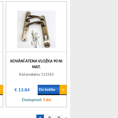
KOVÁNÍ ATENA VLOŽKA 90 NI
MAT.
Kód produktu: 112563
€ 13.84
Do košíka
Dostupnosť:
3 dni