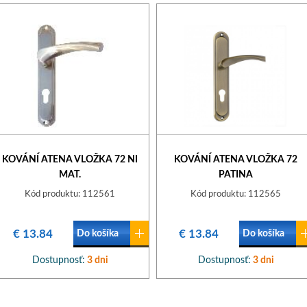
KOVÁNÍ ATENA VLOŽKA 72 NI
KOVÁNÍ ATENA VLOŽKA 72
MAT.
PATINA
Kód produktu: 112561
Kód produktu: 112565
€ 13.84
€ 13.84
Do košíka
Do košíka
Dostupnosť:
3 dni
Dostupnosť:
3 dni