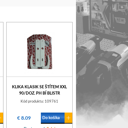
KLIKA KLASIK SE ŠTÍTEM XXL
90/DOZ. PH BÍ BLISTR
Kód produktu: 109761
€ 8.09
Do košíka