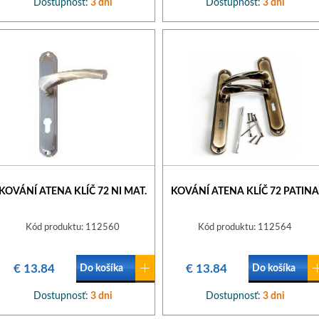
Dostupnosť:
3 dni
Dostupnosť:
3 dni
KOVÁNÍ ATENA KLÍČ 72 NI MAT.
KOVÁNÍ ATENA KLÍČ 72 PATINA
Kód produktu: 112560
Kód produktu: 112564
€ 13.84
€ 13.84
Do košíka
Do košíka
Dostupnosť:
3 dni
Dostupnosť:
3 dni