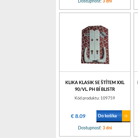
Dostupnosť:
3 dni
KLIKA KLASIK SE ŠTÍTEM XXL
90/VL. PH BÍ BLISTR
Kód produktu: 109759
€ 8.09
Do košíka
Dostupnosť:
3 dni