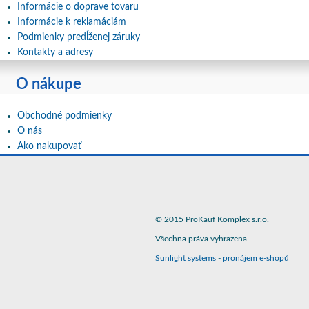
Informácie o doprave tovaru
Informácie k reklamáciám
Podmienky predĺženej záruky
Kontakty a adresy
O nákupe
Obchodné podmienky
O nás
Ako nakupovať
© 2015 ProKauf Komplex s.r.o.
Všechna práva vyhrazena.
Sunlight systems
-
pronájem e-shopů