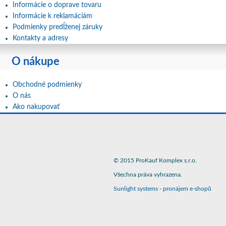
Informácie o doprave tovaru
Informácie k reklamáciám
Podmienky predĺženej záruky
Kontakty a adresy
O nákupe
Obchodné podmienky
O nás
Ako nakupovať
© 2015 ProKauf Komplex s.r.o.
Všechna práva vyhrazena.
Sunlight systems
-
pronájem e-shopů