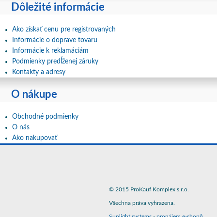
Dôležité informácie
Ako získať cenu pre registrovaných
Informácie o doprave tovaru
Informácie k reklamáciám
Podmienky predĺženej záruky
Kontakty a adresy
O nákupe
Obchodné podmienky
O nás
Ako nakupovať
© 2015 ProKauf Komplex s.r.o.
Všechna práva vyhrazena.
Sunlight systems
-
pronájem e-shopů