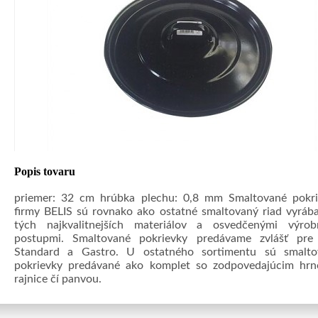
Popis tovaru
priemer: 32 cm hrúbka plechu: 0,8 mm Smaltované pokri
firmy BELIS sú rovnako ako ostatné smaltovaný riad vyráb
tých najkvalitnejších materiálov a osvedčenými výrob
postupmi. Smaltované pokrievky predávame zvlášť pre 
Standard a Gastro. U ostatného sortimentu sú smalto
pokrievky predávané ako komplet so zodpovedajúcim hrn
rajnice čí panvou.