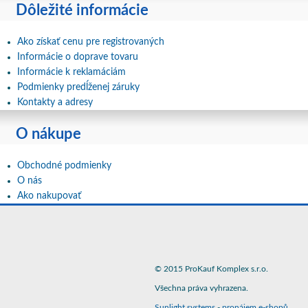
Dôležité informácie
Ako získať cenu pre registrovaných
Informácie o doprave tovaru
Informácie k reklamáciám
Podmienky predĺženej záruky
Kontakty a adresy
O nákupe
Obchodné podmienky
O nás
Ako nakupovať
© 2015 ProKauf Komplex s.r.o.
Všechna práva vyhrazena.
Sunlight systems
-
pronájem e-shopů