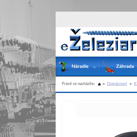
Náradie
Záhrada
Právě se nacházíte:
Domácnosť
K