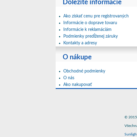
Dôležité informácie
Ako získať cenu pre registrovaných
Informácie o doprave tovaru
Informácie k reklamáciám
Podmienky predĺženej záruky
Kontakty a adresy
O nákupe
Obchodné podmienky
O nás
Ako nakupovať
© 2015 
Všechna
Sunligh