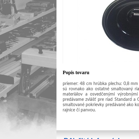
Popis tovaru
priemer: 48 cm hrúbka plechu: 0,8 mm
sú rovnako ako ostatné smaltovaný ria
materiálov a osvedčenými výrobnými
predávame zvlášť pre riad Standard a 
smaltované pokrievky predávané ako k
rajnice čí panvou.