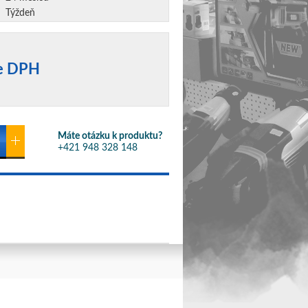
Týždeň
ne DPH
Máte otázku k produktu?
+421 948 328 148