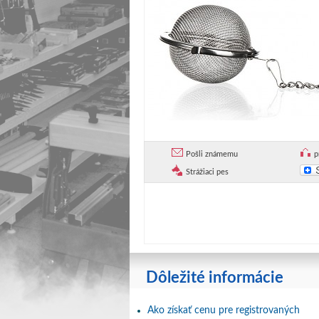
Pošli známemu
p
Strážiaci pes
Dôležité informácie
Ako získať cenu pre registrovaných