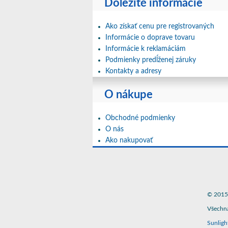
Dôležité informácie
Ako získať cenu pre registrovaných
Informácie o doprave tovaru
Informácie k reklamáciám
Podmienky predĺženej záruky
Kontakty a adresy
O nákupe
Obchodné podmienky
O nás
Ako nakupovať
© 2015 
Všechna
Sunligh