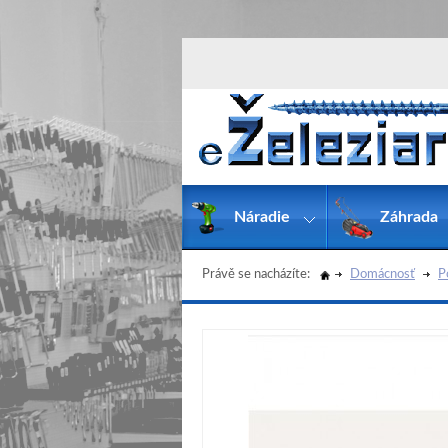
Náradie
Záhrada
Právě se nacházíte:
Domácnosť
P