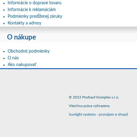
Informácie o doprave tovaru
Informácie k reklamáciám
Podmienky predĺženej záruky
Kontakty a adresy
O nákupe
Obchodné podmienky
O nás
Ako nakupovať
© 2015 ProKauf Komplex s.r.o.
Všechna práva vyhrazena.
Sunlight systems
-
pronájem e-shopů