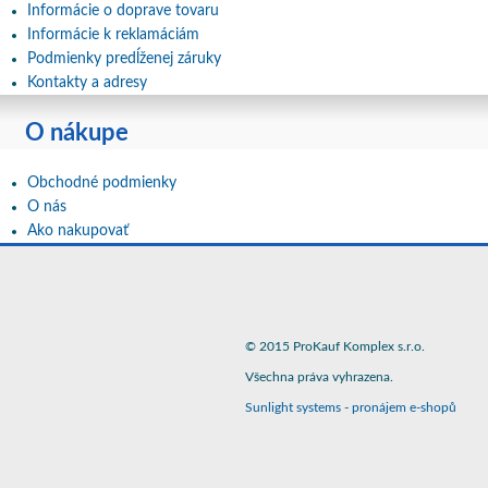
Informácie o doprave tovaru
Informácie k reklamáciám
Podmienky predĺženej záruky
Kontakty a adresy
O nákupe
Obchodné podmienky
O nás
Ako nakupovať
© 2015 ProKauf Komplex s.r.o.
Všechna práva vyhrazena.
Sunlight systems
-
pronájem e-shopů