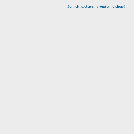
Sunlight systems
-
pronájem e-shopů